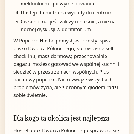
meldunkiem i po wymeldowaniu.
Dostęp do metra na wypady do centrum.
Cisza nocna, jeśli zależy ci na śnie, a nie na
nocnej dyskusji w dormitorium.
W Popcorn Hostel pomysł jest prosty: śpisz
blisko Dworca Północnego, korzystasz z self
check-inu, masz darmową przechowalnię
bagażu, możesz gotować we wspólnej kuchni i
siedzieć w przestrzeniach wspólnych. Plus
darmowy popcorn. Nie rozwiąże wszystkich
problemów życia, ale z drobnym głodem radzi
sobie świetnie.
Dla kogo ta okolica jest najlepsza
Hostel obok Dworca Północnego sprawdza się