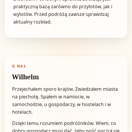
praktyczną bazą zarówno do przylotów, jak i
wylotów. Przed podróżą zawsze sprawdzaj
aktualny rozkład.
O NAS
Wilhelm
Przejechałem sporo krajów. Zwiedzałem miasta
na piechotę. Spałem w namiocie, w
samochodzie, u gospodarzy, w hostelach i w
hotelach.
Dzięki temu rozumiem podróżników. Wiem, co
dobry gospodarz musi dać, żeby gość poczuł się