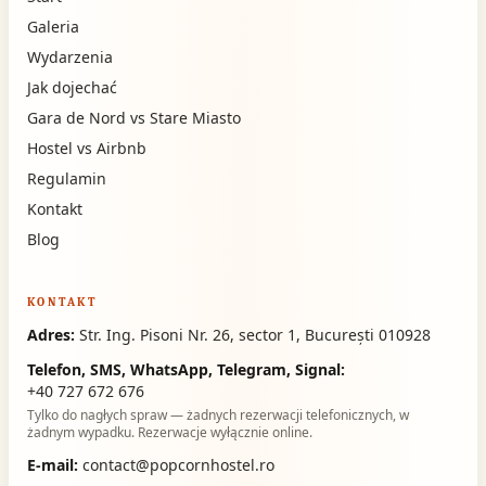
Galeria
Wydarzenia
Jak dojechać
Gara de Nord vs Stare Miasto
Hostel vs Airbnb
Regulamin
Kontakt
Blog
KONTAKT
Adres:
Str. Ing. Pisoni Nr. 26, sector 1, București 010928
Telefon, SMS, WhatsApp, Telegram, Signal:
+40 727 672 676
Tylko do nagłych spraw — żadnych rezerwacji telefonicznych, w
żadnym wypadku. Rezerwacje wyłącznie online.
E-mail:
contact@popcornhostel.ro