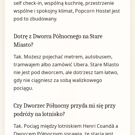
self check-in, wspólną kuchnię, przestrzenie
wspólne i spokojny klimat, Popcorn Hostel jest
pod to zbudowany.
Dotrę z Dworca Północnego na Stare
Miasto?
Tak. Możesz pojechać metrem, autobusem,
tramwajem albo zamówić Ubera. Stare Miasto
nie jest pod dworcem, ale dotrzesz tam łatwo,
gdy nie ciągniesz za sobą walizkowego
pociągu.
Czy Dworzec Północny przyda mi się przy
podróży na lotnisko?
Tak. Pociąg między lotniskiem Henri Coandă a
Dworcem Północnym sprawia, że stacja jest