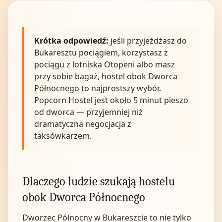
Krótka odpowiedź:
jeśli przyjeżdżasz do
Bukaresztu pociągiem, korzystasz z
pociągu z lotniska Otopeni albo masz
przy sobie bagaż, hostel obok Dworca
Północnego to najprostszy wybór.
Popcorn Hostel jest około 5 minut pieszo
od dworca — przyjemniej niż
dramatyczna negocjacja z
taksówkarzem.
Dlaczego ludzie szukają hostelu
obok Dworca Północnego
Dworzec Północny w Bukareszcie to nie tylko