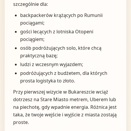
szczególnie dla:
backpackerów krążących po Rumunii
pociągami;
gości lecących z lotniska Otopeni
pociągiem;
osób podróżujących solo, które chcą
praktyczną bazę;
ludzi z wczesnym wyjazdem;
podróżujących z budżetem, dla których
prosta logistyka to złoto.
Przy pierwszej wizycie w Bukareszcie wciąż
dotrzesz na Stare Miasto metrem, Uberem lub
na piechotę, gdy wpadnie energia. Różnica jest
taka, że twoje wejście i wyjście z miasta zostają
proste.