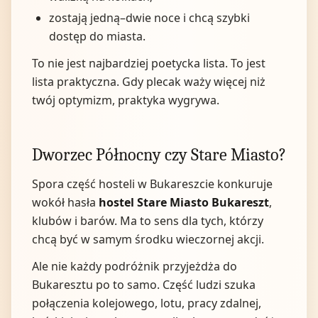
zostają jedną–dwie noce i chcą szybki
dostęp do miasta.
To nie jest najbardziej poetycka lista. To jest
lista praktyczna. Gdy plecak waży więcej niż
twój optymizm, praktyka wygrywa.
Dworzec Północny czy Stare Miasto?
Spora część hosteli w Bukareszcie konkuruje
wokół hasła
hostel Stare Miasto Bukareszt
,
klubów i barów. Ma to sens dla tych, którzy
chcą być w samym środku wieczornej akcji.
Ale nie każdy podróżnik przyjeżdża do
Bukaresztu po to samo. Część ludzi szuka
połączenia kolejowego, lotu, pracy zdalnej,