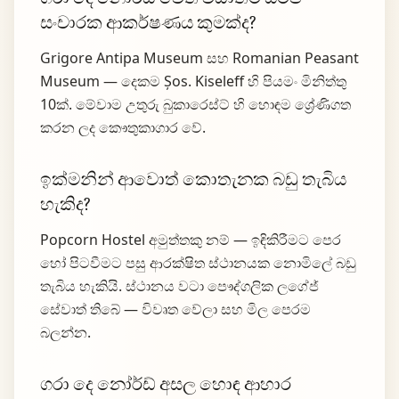
සංචාරක ආකර්ෂණය කුමක්ද?
Grigore Antipa Museum සහ Romanian Peasant
Museum — දෙකම Șos. Kiseleff හි පියමං මිනිත්තු
10ක්. මේවාම උතුරු බුකාරෙස්ට් හි හොඳම ශ්‍රේණිගත
කරන ලද කෞතුකාගාර වේ.
ඉක්මනින් ආවොත් කොතැනක බඩු තැබිය
හැකිද?
Popcorn Hostel අමුත්තකු නම් — ඉඳිකිරීමට පෙර
හෝ පිටවීමට පසු ආරක්ෂිත ස්ථානයක නොමිලේ බඩු
තැබිය හැකියි. ස්ථානය වටා පෞද්ගලික ලගේජ්
සේවාත් තිබේ — විවෘත වේලා සහ මිල පෙරම
බලන්න.
ගරා දෙ නෝර්ඩ් අසල හොඳ ආහාර