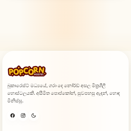
බුකාරෙස්ට් මධ්‍යයේ, ගරා දෙ නෝර්ඩ් අසල මිත්‍රශීලී
හොස්ටලයකි. අසීමිත පොප්කෝන්, සුවපහසු ඇඳන්, හොඳ
මිනිස්සු.