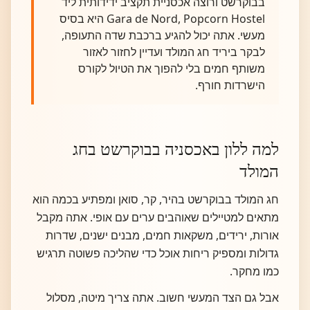
בבוקרשט ורוצה אכסניית תקציב ידידותית ליד
Gara de Nord, Popcorn Hostel היא בסיס
מעשי. אתה יכול להגיע ברכבת שדה התעופה,
לבקר ביריד חג המולד ועדיין לחזור לאזור
משותף חמים בלי להפוך את הטיול לקורס
הישרדות חורף.
למה ללון באכסניה בבוקרשט בחג
המולד
חג המולד בבוקרשט בהיר, קר, סואן ומפתיע בכמה הוא
מתאים למטיילים שאוהבים ערים עם אופי. אתה מקבל
אורות, ירידים, משקאות חמים, מבנים ישנים, שדרות
גדולות ומספיק ריחות אוכל כדי שהליכה פשוטה תרגיש
כמו מחקר.
אבל גם הצד המעשי חשוב. אתה צריך מיטה, מסלול