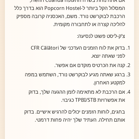
המסלול הקל ביותר ל-Popcorn Hostel הוא בדרך כלל
הרכבת לבוקרשט נורד. משם, האכסניה קרובה מספיק
להליכה קצרה או לתחבורה מקומית.
צ’ק-ליסט פשוט לנסיעה:
בדוק את לוח הזמנים העדכני של CFR Călători
לפני שאתה יוצא.
קנה את הכרטיס מוקדם אם אפשר.
ברגע שאתה מגיע לבוקרשט נורד, השתמש במפה
למקטע האחרון.
אם הרכבת לא מתאימה לזמן ההגעה שלך, בדוק
את אפשרויות TPBI/STB כגיבוי.
בחגים, לוחות הזמנים יכולים להרגיש אישיים. בדוק
אותם תחילה. העתיד שלך יהיה פחות דרמטי.