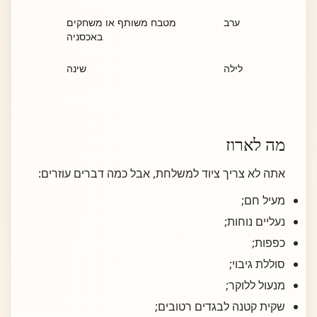
ערב
מטבח משותף או משחקים
באכסניה
לילה
שינה
מוערך 
מה לארוז
אתה לא צריך ציוד למשלחת, אבל כמה דברים עוזרים:
מעיל חם;
נעליים נוחות;
כפפות;
סוללת גיבוי;
מנעול ללוקר;
שקית קטנה לבגדים רטובים;