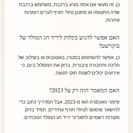
כן. זה מעשי אם אתה מגיע ברכבת, משתמש ברכבת
שדה התעופה או מתכנן טיולי חורף לערים רומניות
אחרות.
האם אפשר להגיע בקלות ליריד חג המולד של
בוקרשט?
כן. אפשר להשתמש במטרו, באוטובוס או בשילוב של
הליכה ותחבורה ציבורית. בדוק את המסלול ביום, כי
אירועים יכולים לשנות חוקי תנועה.
האם המאמר הזה רק על 2023?
סיפור האכסניה הוא מ-2023, אבל המדריך כתוב כדי
להישאר שימושי לטיולי חורף עתידיים. תמיד בדוק
מקורות רשמיים לתאריכי יריד חג המולד הנוכחיים.