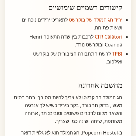
קישורים רשמיים שימושיים
יריד חג המולד של בוקרשט
לתאריכי ירידים נוכחיים
ושעות פתיחה.
CFR Călători
לרכבות בין שדה התעופה Henri
Coandă ובוקרשט נורד.
TPBI
לרשת התחבורה הציבורית של בוקרשט
ואילפוב.
מחשבה אחרונה
חג המולד בבוקרשט לא צריך להיות מסובך. בחר בסיס
מעשי, בדוק תחבורה, בקר ביריד כשיש לך אנרגיה
והשאר מקום לדברים פשוטים וטובים: תה, ארוחה
משותפת, שיחה ושינה כמו שצריך.
ב-Popcorn Hostel, חג המולד הוא לא גלויית דואר