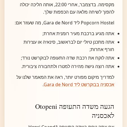
מקסימה. בדצמבר, אחרי 22:00, אותה הליכה יכולה
להפוך לשיחה מלאה עם הכפפות שלך.
Popcorn Hostel ליד Gara de Nord, מה שעוזר אם:
אתה מגיע ברכבת מעיר רומנית אחרת;
אתה מתכנן טיולי יום לבראשוב, סינאיה או עצירות
חורף אחרות;
אתה לוקח את רכבת שדה התעופה לבוקרשט נורד;
אתה רוצה גישה מהירה למטרו ולתחבורה ציבורית.
למדריך מיקום מפורט יותר, ראה את המאמר שלנו על
אכסניה בבוקרשט ליד Gara de Nord
.
הגעה משדה התעופה Otopeni
לאכסניה
אם אתה נוחת בשדה התעופה Henri Coandă,