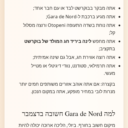
אתה מבקר בבוקרשט לבד או עם חבר אחד;
אתה מגיע ברכבת ל-Gara de Nord;
אתה נוחת בשדה התעופה Otopeni ורוצה מסלול
קל;
אתה מחפש
לינה ביריד חג המולד של בוקרשט
בתקציב;
אתה רוצה אווירת חג, אבל גם שינה אמיתית;
אתה תרמילאי, סטודנט, נוודי דיגיטלי או מטייל
מעשי.
בקצרה: אם אתה אוהב אזורים משותפים חמים יותר
מנרות לובי במחיר מופקע, אתה במקום הנכון.
למה Gara de Nord חשובה בדצמבר
מיקום חשוב בחורף. ביולי, הליכה ארוכה יכולה להיות