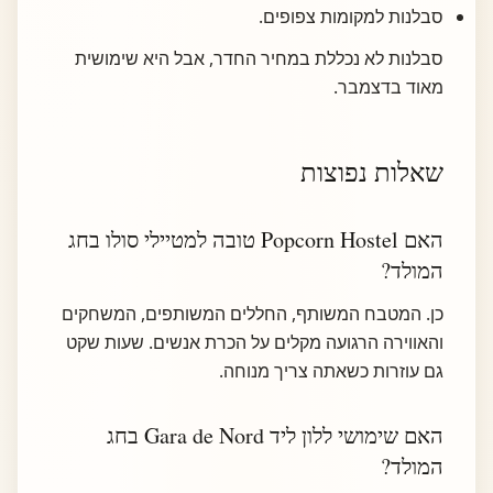
סבלנות למקומות צפופים.
סבלנות לא נכללת במחיר החדר, אבל היא שימושית
מאוד בדצמבר.
שאלות נפוצות
האם Popcorn Hostel טובה למטיילי סולו בחג
המולד?
כן. המטבח המשותף, החללים המשותפים, המשחקים
והאווירה הרגועה מקלים על הכרת אנשים. שעות שקט
גם עוזרות כשאתה צריך מנוחה.
האם שימושי ללון ליד Gara de Nord בחג
המולד?