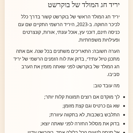
יריד חג המולד של בוקרשט
יריד חג המולד הראשי של בוקרשט קשור בדרך כלל
לכיכר החוקה. ב-2023, היריד הרשמי התקיים שם עם
כניסה חינם, דוכני עץ, אוכל עונתי, אורות, קונצרטים
ופעילויות משפחתיות.
הערה חשובה: התאריכים משתנים בכל שנה. אם אתה
מתכנן טיול עתידי, בדוק את לוח הזמנים הרשמי של יריד
חג המולד של בוקרשט לפני שאתה מזמין את הערב
סביבו.
מה עובד טוב:
לך מוקדם אם רוצים תמונות קלות יותר;
שא גם כרטיס וגם קצת מזומן;
התלבש בשכבות, לא בתקווה עיוורת;
בדוק את מסלול החזרה לפני שאתה יוצא;
אל תנסה לטעום הכל בלילה אחד. בוקרשט עדיין