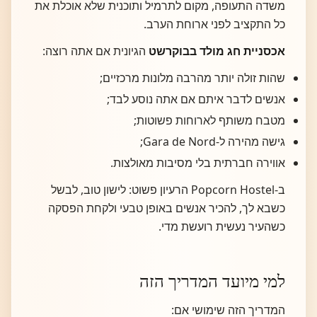
משדה התעופה, מקום לתרמיל ותוכנית שלא אוכלת את
כל התקציב לפני ארוחת הערב.
אכסניית חג מולד בבוקרשט
הגיונית אם אתה רוצה:
שהות זולה יותר מהרבה מלונות מרכזיים;
אנשים לדבר איתם אם אתה נוסע לבד;
מטבח משותף לארוחות פשוטות;
גישה מהירה ל-Gara de Nord;
אווירה חברתית בלי מסיבות מאולצות.
ב-Popcorn Hostel הרעיון פשוט: לישון טוב, לבשל
כשבא לך, להכיר אנשים באופן טבעי ולקחת הפסקה
כשהעיר נעשית רועשת מדי.
למי מיועד המדריך הזה
המדריך הזה שימושי אם: