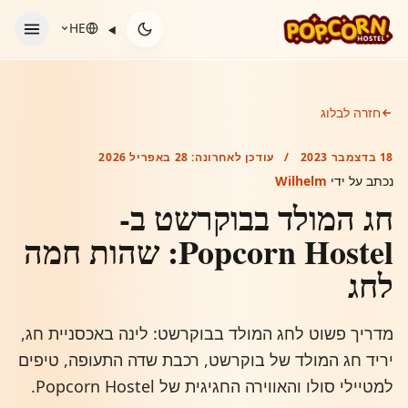
לג לתוכן
HE
חזרה לבלוג
18 בדצמבר 2023
/
עודכן לאחרונה:
28 באפריל 2026
נכתב על ידי
Wilhelm
חג המולד בבוקרשט ב-
Popcorn Hostel: שהות חמה
לחג
מדריך פשוט לחג המולד בבוקרשט: לינה באכסניית חג,
יריד חג המולד של בוקרשט, רכבת שדה התעופה, טיפים
למטיילי סולו והאווירה החגיגית של Popcorn Hostel.