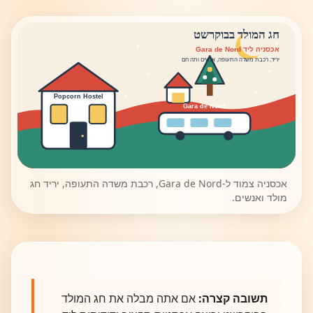
חג המולד בבוקרשט
אכסניה ליד Gara de Nord
יריד, רכבת משדה התעופה, אנשים ותה חם
Popcorn Hostel
Gara de Nord
אכסניה צמוד ל-Gara de Nord, רכבת משדה התעופה, יריד חג
מולד ואנשים.
תשובה קצרה:
אם אתה מבלה את חג המולד