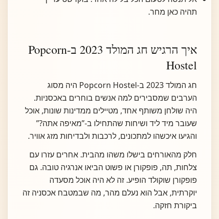
תהיה כאן מחר.
איך הרגיש חג המולד 2023 ב-Popcorn
Hostel
חג המולד 2023 ב-Popcorn Hostel היה מסוג
הערבים שמסבירים למה אנשים בוחרים באכסניות.
היה שולחן משותף אחד, מטיילים ממדינות שונות, אוכל
שעובר מיד ליד ושיחות שהתחילו ב-”מאיפה אתה?”
והגיעו איכשהו למתכונים, לרכבות ולבדיחות מזג אוויר.
חלק מהאורחים בישלו משהו מהבית. אחרים עזרו עם
צלחות, תה, פופקורן או פשוט הביאו אנרגיה טובה. גם
פופקורן שוקולד הופיע. זה לא היה אוכל מסעדה
יוקרתית, אבל הוא נעלם מהר, מה שבמטבח אכסניה זה
ביקורת חזקה.