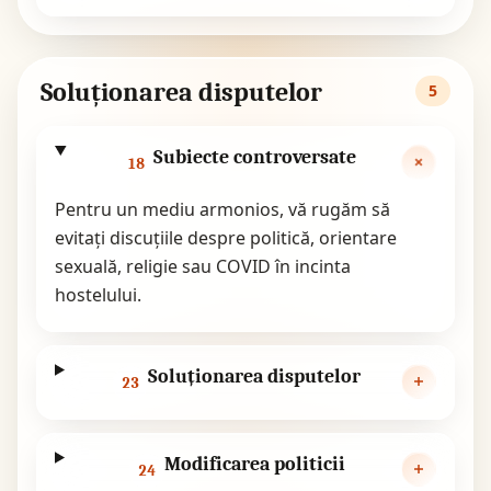
Soluționarea disputelor
5
Subiecte controversate
18
Pentru un mediu armonios, vă rugăm să
evitați discuțiile despre politică, orientare
sexuală, religie sau COVID în incinta
hostelului.
Soluționarea disputelor
23
Modificarea politicii
24