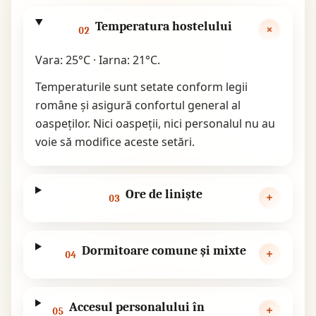
Temperatura hostelului
02
Vara: 25°C · Iarna: 21°C.
Temperaturile sunt setate conform legii
române și asigură confortul general al
oaspeților. Nici oaspeții, nici personalul nu au
voie să modifice aceste setări.
Ore de liniște
03
Dormitoare comune și mixte
04
Accesul personalului în
05