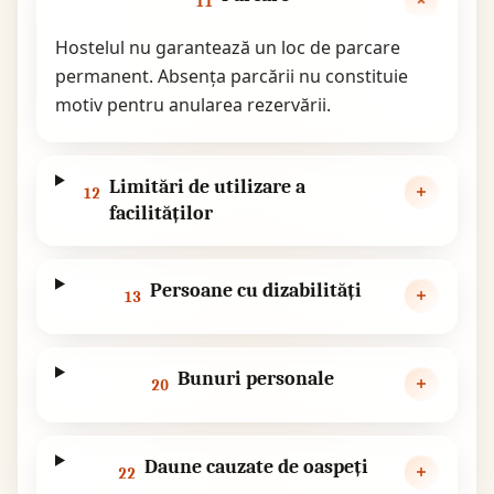
11
Hostelul nu garantează un loc de parcare
permanent. Absența parcării nu constituie
motiv pentru anularea rezervării.
Limitări de utilizare a
12
facilităților
Persoane cu dizabilități
13
Bunuri personale
20
Daune cauzate de oaspeți
22