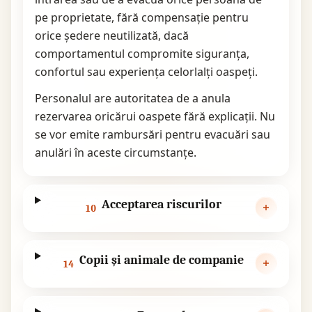
pe proprietate, fără compensație pentru
orice ședere neutilizată, dacă
comportamentul compromite siguranța,
confortul sau experiența celorlalți oaspeți.
Personalul are autoritatea de a anula
rezervarea oricărui oaspete fără explicații. Nu
se vor emite rambursări pentru evacuări sau
anulări în aceste circumstanțe.
Acceptarea riscurilor
10
Copii și animale de companie
14