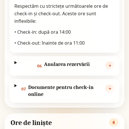
Respectăm cu strictețe următoarele ore de
check-in și check-out. Aceste ore sunt
inflexibile:
• Check-in: după ora 14:00
• Check-out: înainte de ora 11:00
Anularea rezervării
06
Documente pentru check-in
07
online
Ore de liniște
6