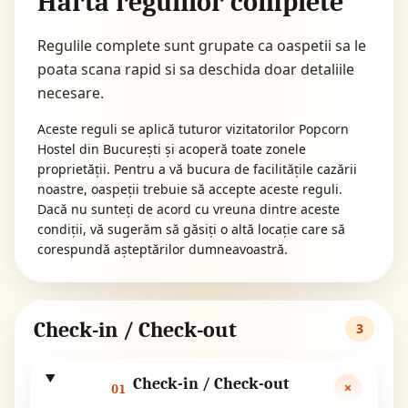
Harta regulilor complete
Regulile complete sunt grupate ca oaspetii sa le
poata scana rapid si sa deschida doar detaliile
necesare.
Aceste reguli se aplică tuturor vizitatorilor Popcorn
Hostel din București și acoperă toate zonele
proprietății. Pentru a vă bucura de facilitățile cazării
noastre, oaspeții trebuie să accepte aceste reguli.
Dacă nu sunteți de acord cu vreuna dintre aceste
condiții, vă sugerăm să găsiți o altă locație care să
corespundă așteptărilor dumneavoastră.
Check-in / Check-out
3
Check-in / Check-out
01