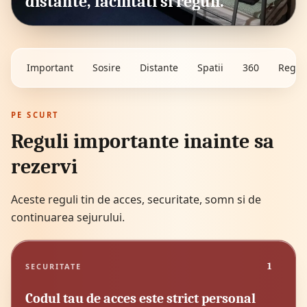
distante, facilitati si reguli.
Important
Sosire
Distante
Spatii
360
Regul
PE SCURT
Reguli importante inainte sa
rezervi
Aceste reguli tin de acces, securitate, somn si de
continuarea sejurului.
1
SECURITATE
Codul tau de acces este strict personal