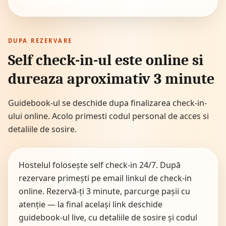
DUPA REZERVARE
Self check-in-ul este online si
dureaza aproximativ 3 minute
Guidebook-ul se deschide dupa finalizarea check-in-
ului online. Acolo primesti codul personal de acces si
detaliile de sosire.
Hostelul folosește self check-in 24/7. După
rezervare primești pe email linkul de check-in
online. Rezervă-ți 3 minute, parcurge pașii cu
atenție — la final același link deschide
guidebook-ul live, cu detaliile de sosire și codul