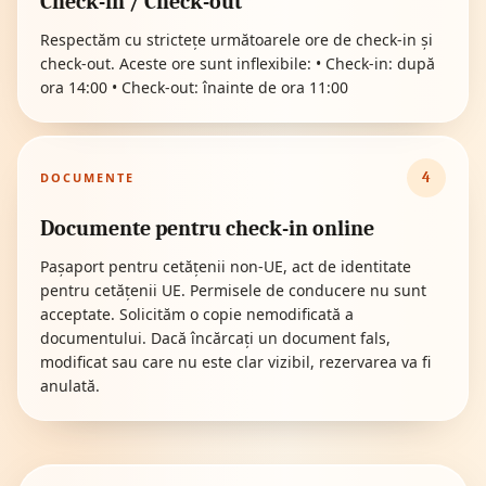
Check-in / Check-out
Respectăm cu strictețe următoarele ore de check-in și
check-out. Aceste ore sunt inflexibile: • Check-in: după
ora 14:00 • Check-out: înainte de ora 11:00
4
DOCUMENTE
Documente pentru check-in online
Pașaport pentru cetățenii non-UE, act de identitate
pentru cetățenii UE. Permisele de conducere nu sunt
acceptate. Solicităm o copie nemodificată a
documentului. Dacă încărcați un document fals,
modificat sau care nu este clar vizibil, rezervarea va fi
anulată.