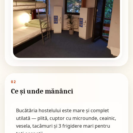
02
Ce și unde mănânci
Bucătăria hostelului este mare și complet
utilată — plită, cuptor cu microunde, ceainic,
vesela, tacâmuri și 3 frigidere mari pentru