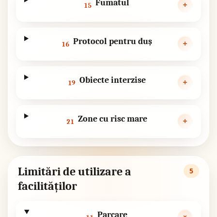
Fumatul
15
Protocol pentru duș
16
Obiecte interzise
19
Zone cu risc mare
21
Limitări de utilizare a
5
facilităților
Parcare