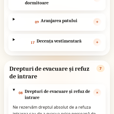
dormitoare
Aranjarea patului
09
Decența vestimentară
17
Drepturi de evacuare și refuz
7
de intrare
Drepturi de evacuare și refuz de
08
intrare
Ne rezervăm dreptul absolut de a refuza
intrarea sau de a evacua orice persoană de