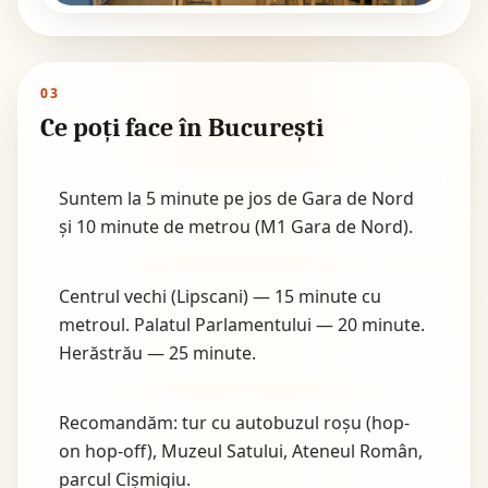
03
Ce poți face în București
Suntem la 5 minute pe jos de Gara de Nord
și 10 minute de metrou (M1 Gara de Nord).
Centrul vechi (Lipscani) — 15 minute cu
metroul. Palatul Parlamentului — 20 minute.
Herăstrău — 25 minute.
Recomandăm: tur cu autobuzul roșu (hop-
on hop-off), Muzeul Satului, Ateneul Român,
parcul Cișmigiu.