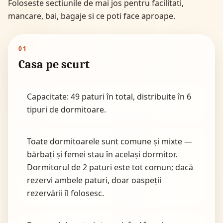
Foloseste sectiunile de mai jos pentru facilitati,
mancare, bai, bagaje si ce poti face aproape.
01
Casa pe scurt
Capacitate: 49 paturi în total, distribuite în 6
tipuri de dormitoare.
Toate dormitoarele sunt comune și mixte —
bărbați și femei stau în același dormitor.
Dormitorul de 2 paturi este tot comun; dacă
rezervi ambele paturi, doar oaspeții
rezervării îl folosesc.