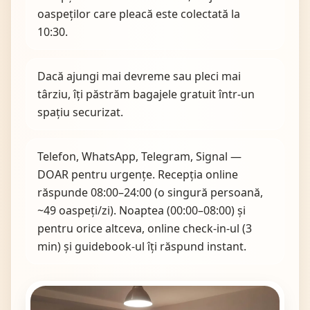
oaspeților care pleacă este colectată la
10:30.
Dacă ajungi mai devreme sau pleci mai
târziu, îți păstrăm bagajele gratuit într-un
spațiu securizat.
Telefon, WhatsApp, Telegram, Signal —
DOAR pentru urgențe. Recepția online
răspunde 08:00–24:00 (o singură persoană,
~49 oaspeți/zi). Noaptea (00:00–08:00) și
pentru orice altceva, online check-in-ul (3
min) și guidebook-ul îți răspund instant.