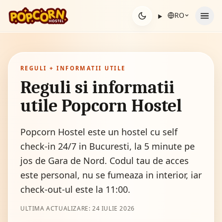
Sari la conținut
RO
REGULI + INFORMATII UTILE
Reguli si informatii
utile Popcorn Hostel
Popcorn Hostel este un hostel cu self
check-in 24/7 in Bucuresti, la 5 minute pe
jos de Gara de Nord. Codul tau de acces
este personal, nu se fumeaza in interior, iar
check-out-ul este la 11:00.
ULTIMA ACTUALIZARE:
24 IULIE 2026