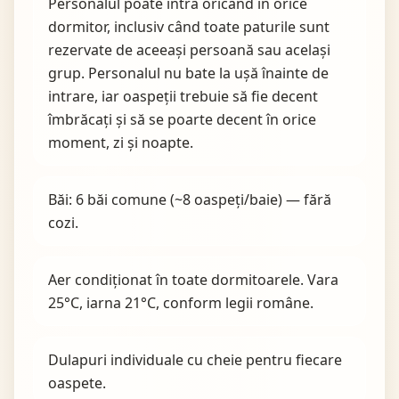
Personalul poate intra oricând în orice
dormitor, inclusiv când toate paturile sunt
rezervate de aceeași persoană sau același
grup. Personalul nu bate la ușă înainte de
intrare, iar oaspeții trebuie să fie decent
îmbrăcați și să se poarte decent în orice
moment, zi și noapte.
Băi: 6 băi comune (~8 oaspeți/baie) — fără
cozi.
Aer condiționat în toate dormitoarele. Vara
25°C, iarna 21°C, conform legii române.
Dulapuri individuale cu cheie pentru fiecare
oaspete.