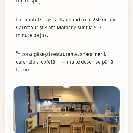
toți oaspeții.
La capătul străzii ai Kaufland (cca. 250 m), iar
Carrefour și Piața Matache sunt la 5–7
minute pe jos.
În zonă găsești restaurante, shaormerii,
cafenele și cofetării — multe deschise până
târziu.