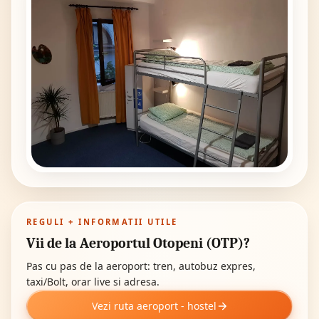
REGULI + INFORMATII UTILE
Vii de la Aeroportul Otopeni (OTP)?
Pas cu pas de la aeroport: tren, autobuz expres,
taxi/Bolt, orar live si adresa.
Vezi ruta aeroport - hostel