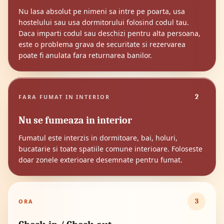
Nu lasa absolut pe nimeni sa intre pe poarta, usa
hostelului sau usa dormitorului folosind codul tau.
Daca imparti codul sau deschizi pentru alta persoana,
este o problema grava de securitate si rezervarea
poate fi anulata fara returnarea banilor.
2
FARA FUMAT IN INTERIOR
Nu se fumeaza in interior
Fumatul este interzis in dormitoare, bai, holuri,
bucatarie si toate spatiile comune interioare. Foloseste
doar zonele exterioare desemnate pentru fumat.
3
ORA